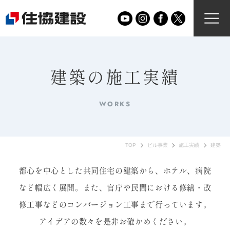
建築の施工実績
WORKS
TOP
ビル事業
施工実績
建築
都心を中心とした共同住宅の建築から、ホテル、病院
など幅広く展開。
また、官庁や民間における修繕・改
修工事などのコンバージョン工事まで行っています。
アイデアの数々を是非お確かめください。