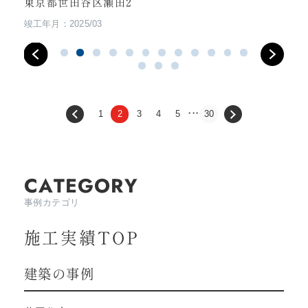
東京都世田谷区瀬田2
竣工年月：2025/03
1
2
3
4
5
30
CATEGORY
事例カテゴリ
施工実績TOP
建築の事例