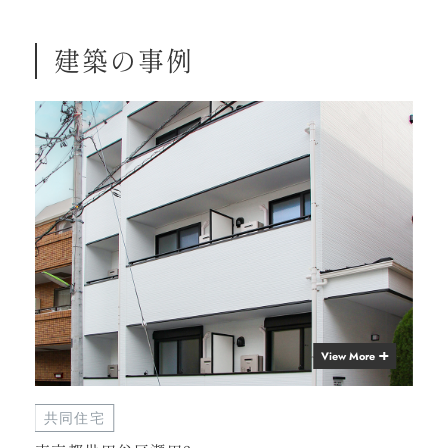
建築の事例
View More
共同住宅