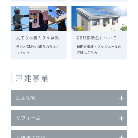
大工さん職人さん募集
ZEH補助金について
ラジオCMをお聞きの方はこ
補助金概要・スケジュールの
ちらから
詳細はこちら
戸建事業
注文住宅
リフォーム