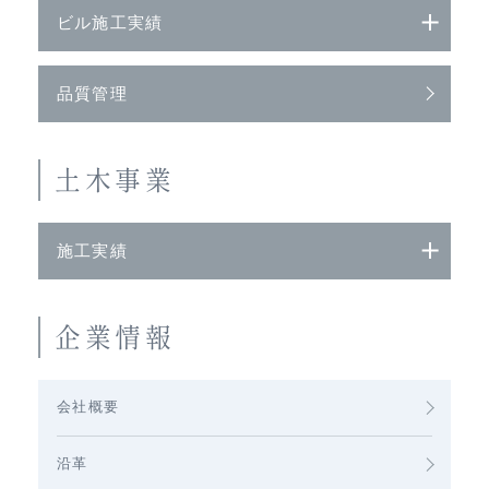
ビル施工実績
品質管理
土木事業
施工実績
企業情報
会社概要
沿革