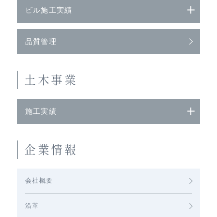
ビル施工実績
品質管理
土木事業
施工実績
企業情報
会社概要
沿革