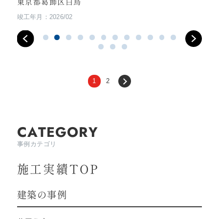
東京都葛飾区白鳥
竣工年月：2026/02
1
2
CATEGORY
事例カテゴリ
施工実績TOP
建築の事例