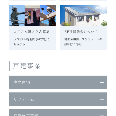
大工さん職人さん募集
ZEH補助金について
ラジオCMをお聞きの方はこ
補助金概要・スケジュールの
ちらから
詳細はこちら
戸建事業
注文住宅
リフォーム