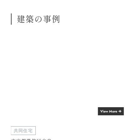
建築の事例
View More
共同住宅