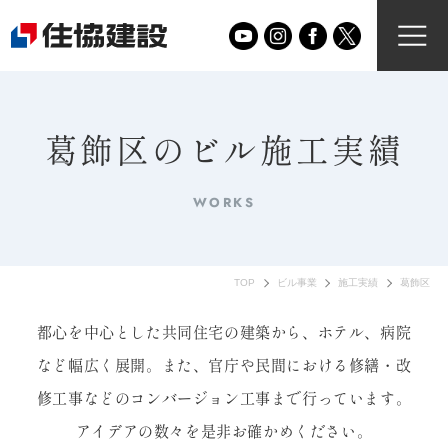
葛飾区のビル施工実績
WORKS
TOP
ビル事業
施工実績
葛飾区
都心を中心とした共同住宅の建築から、ホテル、病院
など幅広く展開。
また、官庁や民間における修繕・改
修工事などのコンバージョン工事まで行っています。
アイデアの数々を是非お確かめください。