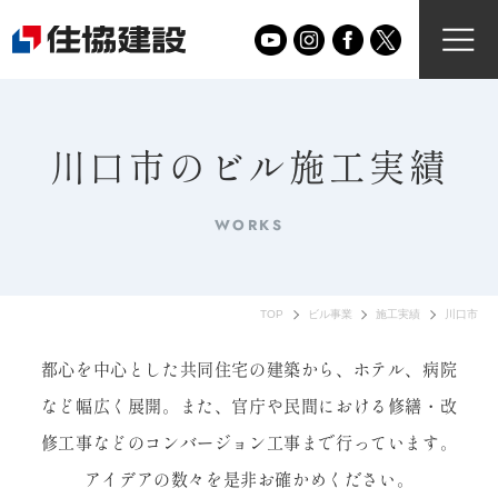
川口市のビル施工実績
WORKS
TOP
ビル事業
施工実績
川口市
都心を中心とした共同住宅の建築から、ホテル、病院
など幅広く展開。
また、官庁や民間における修繕・改
修工事などのコンバージョン工事まで行っています。
アイデアの数々を是非お確かめください。