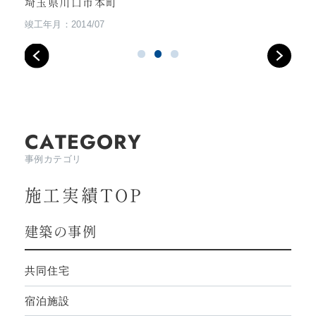
埼玉県川口市本町
竣工年月：2014/07
CATEGORY
事例カテゴリ
施工実績TOP
建築の事例
共同住宅
宿泊施設