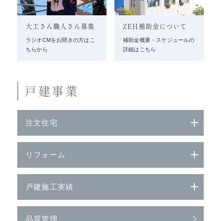
大工さん職人さん募集
ZEH補助金について
ラジオCMをお聞きの方はこ
補助金概要・スケジュールの
ちらから
詳細はこちら
戸建事業
注文住宅
リフォーム
戸建施工実績
品質管理