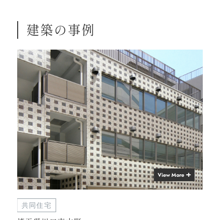
建築の事例
View More
共同住宅