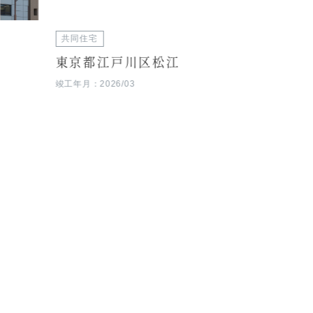
共同住宅
商業施設
東京都江戸川区松江
東京都
竣工年月：2026/03
竣工年月：20