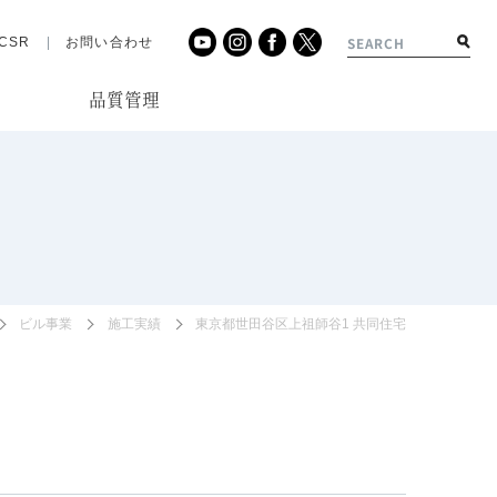
CSR
お問い合わせ
品質管理
績
ビル事業
施工実績
東京都世田谷区上祖師谷1 共同住宅