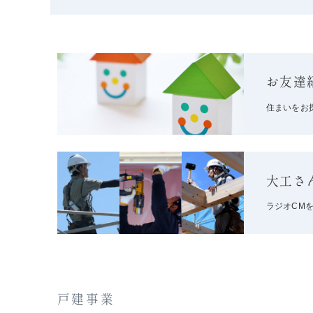
お友達
住まいをお
大工さ
ラジオCM
戸建事業