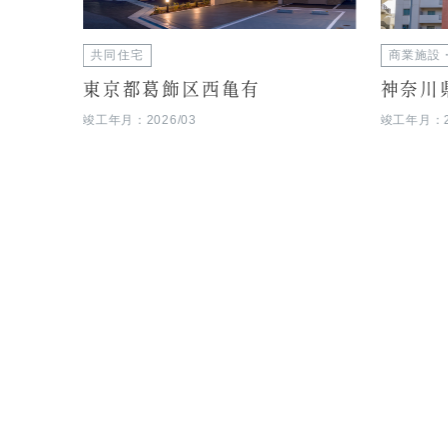
共同住宅
商業施設
東京都葛飾区西亀有
神奈川
竣工年月：2026/03
竣工年月：20