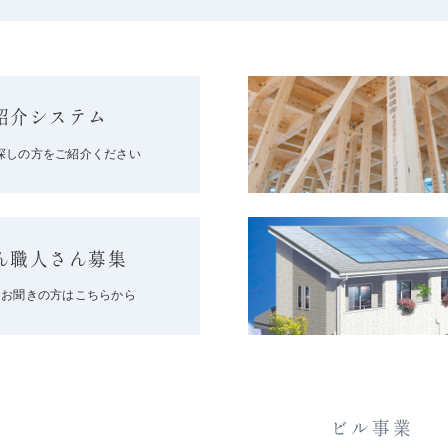
紹介システム
探しの方をご紹介ください
ん職人さん募集
をお聞きの方はこちらから
ビル事業