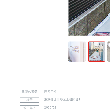
共同住宅
建築の種類
東京都世田谷区上祖師谷1
場所
2025/02
竣工年月