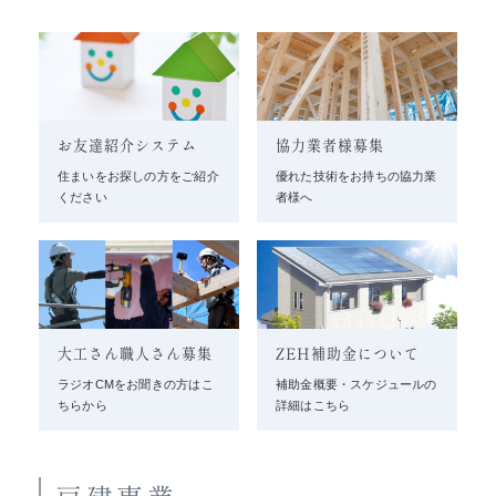
お友達紹介システム
協力業者様募集
住まいをお探しの方をご紹介
優れた技術をお持ちの協力業
ください
者様へ
大工さん職人さん募集
ZEH補助金について
ラジオCMをお聞きの方はこ
補助金概要・スケジュールの
ちらから
詳細はこちら