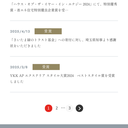
「ハウス・オブ・ザ・イヤー・イン・エナジー 2024」にて、特別優秀
賞・省エネ住宅特別優良企業賞を受…
2025/4/13
受賞
「さいたま緑のトラスト基金」への寄付に対し、埼玉県知事より感謝
状をいただきました
2025/3/8
受賞
YKK AP エクステリア スタイル大賞2024 ベストスタイル賞を受賞
しました
1
2
3