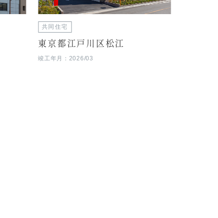
共同住宅
商業施設
東京都江戸川区松江
東京都
竣工年月：2026/03
竣工年月：20