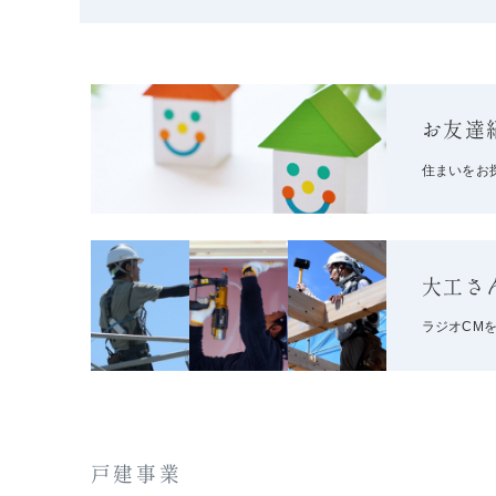
お友達
住まいをお
大工さ
ラジオCM
戸建事業