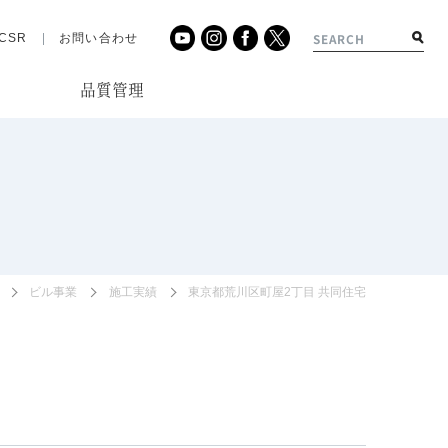
CSR
お問い合わせ
品質管理
績
ビル事業
施工実績
東京都荒川区町屋2丁目 共同住宅