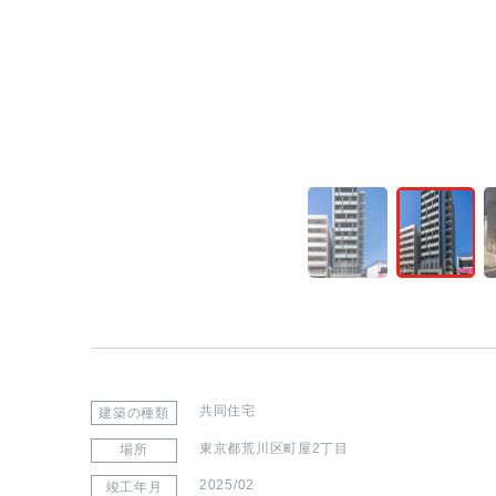
共同住宅
建築の種類
東京都荒川区町屋2丁目
場所
2025/02
竣工年月