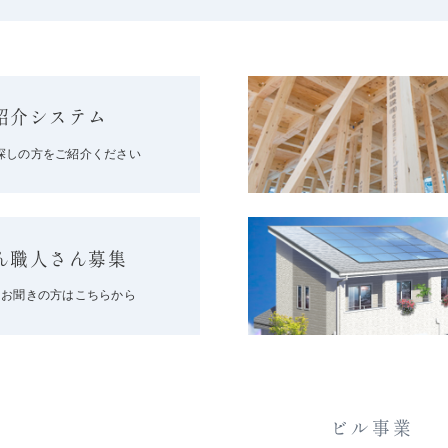
紹介システム
探しの方をご紹介ください
ん職人さん募集
をお聞きの方はこちらから
ビル事業