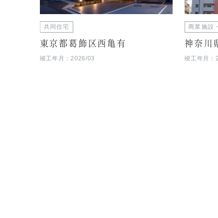
共同住宅
商業施設
東京都葛飾区西亀有
神奈川
竣工年月：2026/03
竣工年月：20