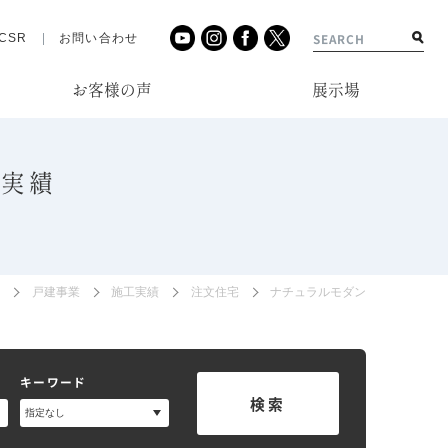
CSR
お問い合わせ
お客様の声
展示場
工実績
P
戸建事業
施工実績
注文住宅
ナチュラルモダン
キーワード
検索