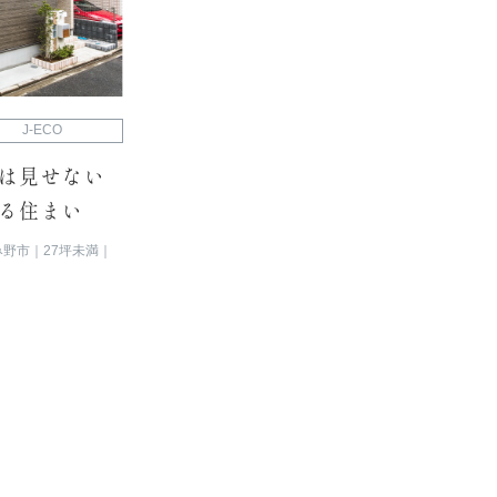
J-ECO
は見せない
る住まい
み野市
27坪未満