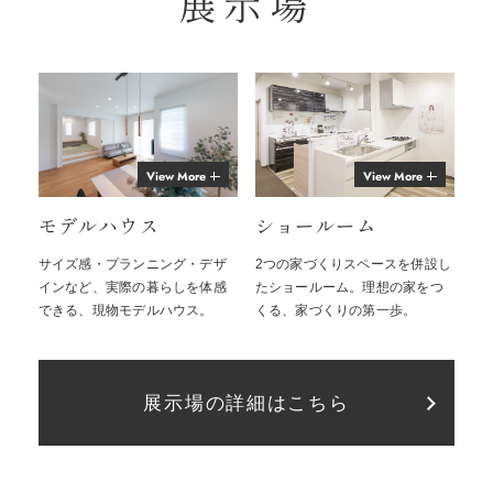
展示場
View More
View More
モデルハウス
ショールーム
サイズ感・プランニング・デザ
2つの家づくりスペースを併設し
インなど、実際の暮らしを体感
たショールーム。理想の家をつ
できる、現物モデルハウス。
くる、家づくりの第一歩。
展示場の詳細はこちら