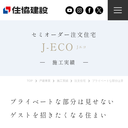
セミオーダー注文住宅
J-ECO
Jエコ
施工実績
TOP
戸建事業
施工実績
注文住宅
プライベートな部分は見せ
プライベートな部分は見せない
ゲストを招きたくなる住まい