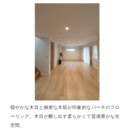
ュ
穏やかな木目と緻密な木肌が印象的なバーチのフロ
ーリング。木目が醸し出す柔らかくて質感豊かな住
空間。