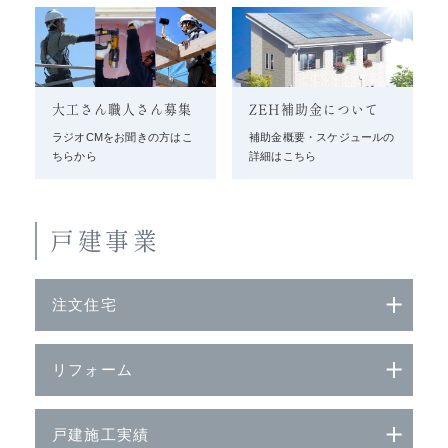
大工さん職人さん募集
ZEH補助金について
ラジオCMをお聞きの方はこ
補助金概要・スケジュールの
ちらから
詳細はこちら
戸建事業
注文住宅
リフォーム
戸建施工実績