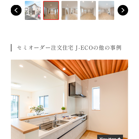
セミオーダー注文住宅 J-ECOの他の事例
View More