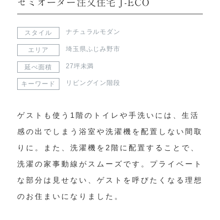
セミオーダー注文住宅 J-ECO
ナチュラルモダン
スタイル
埼玉県ふじみ野市
エリア
27坪未満
延べ面積
リビングイン階段
キーワード
ゲストも使う1階のトイレや手洗いには、生活
感の出でしまう浴室や洗濯機を配置しない間取
りに。また、洗濯機を2階に配置することで、
洗濯の家事動線がスムーズです。プライベート
な部分は見せない、ゲストを呼びたくなる理想
のお住まいになりました。