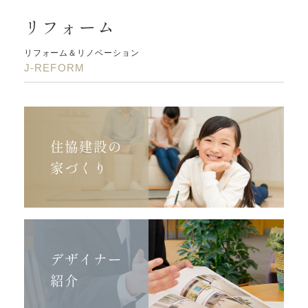
リフォーム
リフォーム＆リノベーション
J-REFORM
住協建設の
家づくり
デザイナー
紹介