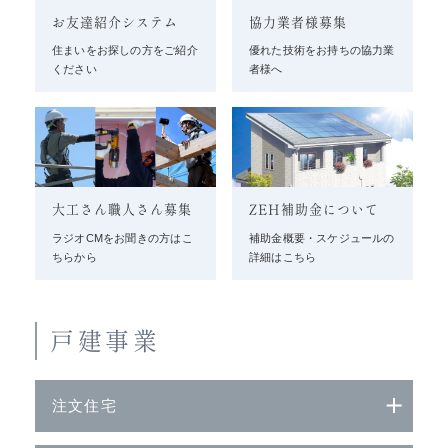
お友達紹介システム
協力業者様募集
住まいをお探しの方をご紹介
優れた技術をお持ちの協力業
ください
者様へ
大工さん職人さん募集
ZEH補助金について
ラジオCMをお聞きの方はこ
補助金概要・スケジュールの
ちらから
詳細はこちら
戸建事業
注文住宅