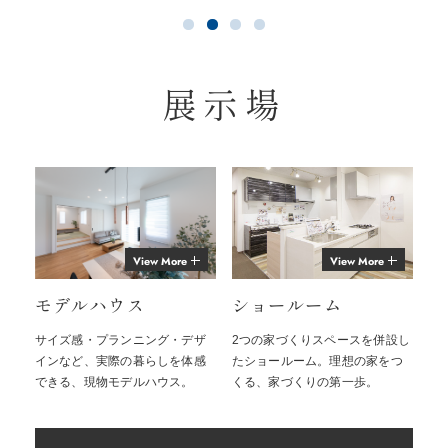
展示場
View More
View More
モデルハウス
ショールーム
サイズ感・プランニング・デザ
2つの家づくりスペースを併設し
インなど、実際の暮らしを体感
たショールーム。理想の家をつ
できる、現物モデルハウス。
くる、家づくりの第一歩。