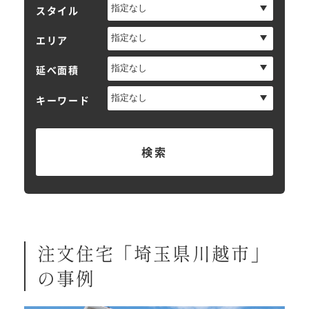
スタイル
エリア
延べ面積
キーワード
検索
注文住宅「埼玉県川越市」
の事例