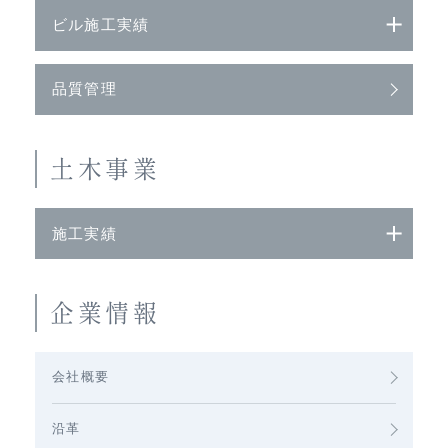
ビル施工実績
品質管理
土木事業
施工実績
企業情報
会社概要
沿革