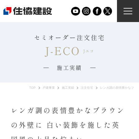
セミオーダー注文住宅
J-ECO
Jエコ
施工実績
TOP
戸建事業
施工実績
注文住宅
レンガ調の表情豊かなブラ
レンガ調の表情豊かなブラウン
の外壁に 白い装飾を施した英