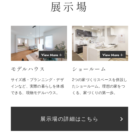
展示場
View More
View More
モデルハウス
ショールーム
サイズ感・プランニング・デザ
2つの家づくりスペースを併設し
インなど、実際の暮らしを体感
たショールーム。理想の家をつ
できる、現物モデルハウス。
くる、家づくりの第一歩。
展示場の詳細はこちら