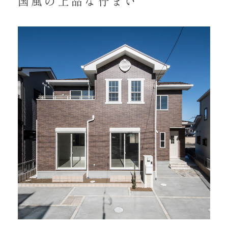
国風の上品な佇まい