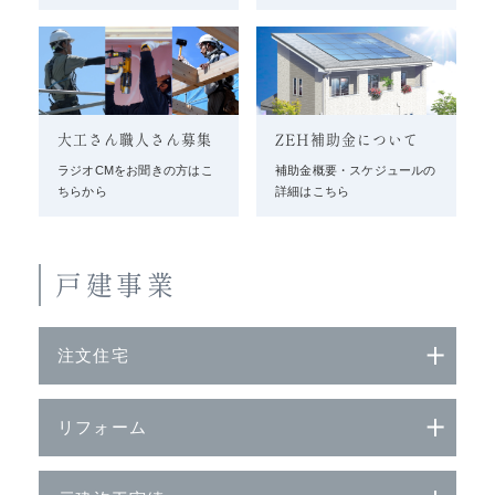
大工さん職人さん募集
ZEH補助金について
ラジオCMをお聞きの方はこ
補助金概要・スケジュールの
ちらから
詳細はこちら
戸建事業
注文住宅
リフォーム