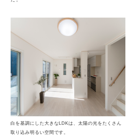
壁
白を基調にした大きなLDKは、太陽の光をたくさん
、
取り込み明るい空間です。