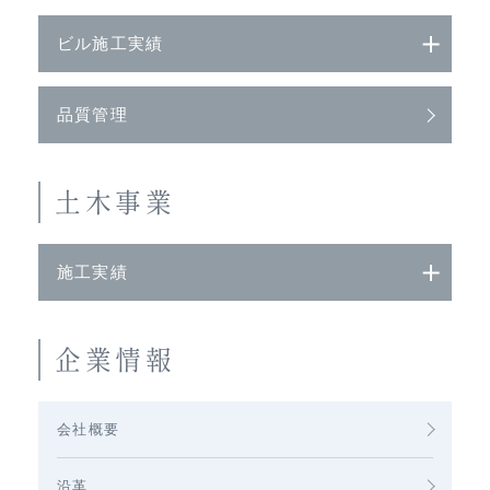
ビル施工実績
品質管理
土木事業
施工実績
企業情報
会社概要
沿革