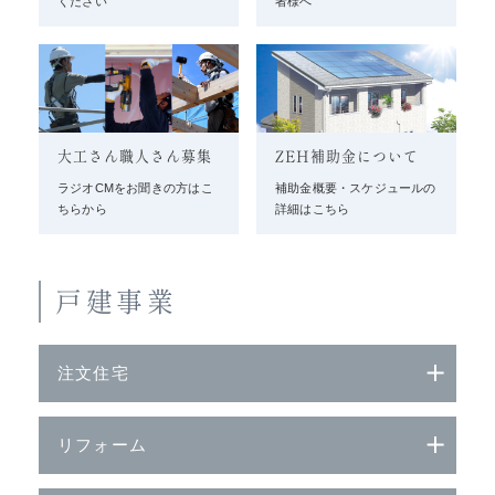
ください
者様へ
大工さん職人さん募集
ZEH補助金について
ラジオCMをお聞きの方はこ
補助金概要・スケジュールの
ちらから
詳細はこちら
戸建事業
注文住宅
リフォーム