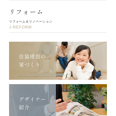
リフォーム
リフォーム＆リノベーション
J-REFORM
住協建設の
家づくり
デザイナー
紹介