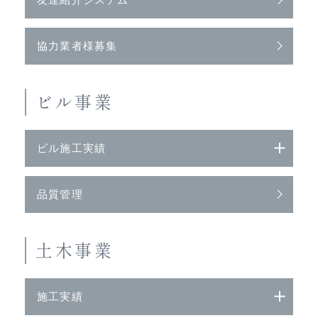
協力業者様募集
ビル事業
ビル施工実績
品質管理
土木事業
施工実績