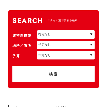
SEARCH
スタイル別で実例を検索
建物の種類
場所／箇所
予算
検索