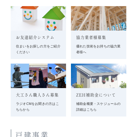
お友達紹介システム
協力業者様募集
住まいをお探しの方をご紹介
優れた技術をお持ちの協力業
ください
者様へ
大工さん職人さん募集
ZEH補助金について
ラジオCMをお聞きの方はこ
補助金概要・スケジュールの
ちらから
詳細はこちら
戸建事業