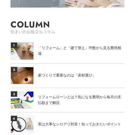
COLUMN
住まいのお役立ちコラム
1
「リフォーム」と「建て替え」坪数から見る費用相
場
2
家づくりで重要なのは「床材選び」
3
リフォームローンとは？気になる費用から毎月の支
払額まで解説
4
実は大事なシロアリ対策！知っておきたいポイント