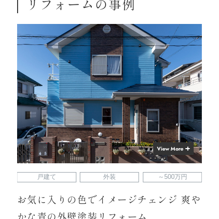
リフォームの事例
View More
戸建て
外装
～500万円
お気に入りの色でイメージチェンジ 爽や
かな青の外壁塗装リフォーム