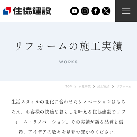
リフォームの施工実績
WORKS
TOP
戸建事業
施工実績
リフォーム
生活スタイルの変化に合わせたリノベーションはもち
ろん、
お客様の快適な暮らしを叶える住協建設のリフ
ォーム・リノベーション。
その実績が語る品質と信
頼、アイデアの数々を是非お確かめください。