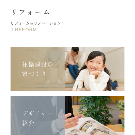
リフォーム
リフォーム＆リノベーション
J-REFORM
住協建設の
家づくり
デザイナー
紹介