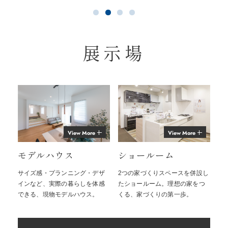
展示場
View More
View More
モデルハウス
ショールーム
サイズ感・プランニング・デザ
2つの家づくりスペースを併設し
インなど、実際の暮らしを体感
たショールーム。理想の家をつ
できる、現物モデルハウス。
くる、家づくりの第一歩。