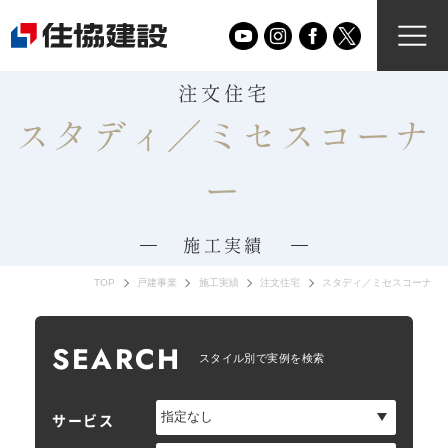
注文住宅
スタディ／ミセスコーナ
ー
施工実績
TOP
戸建事業
施工実績
注文住宅
スタディ／ミセスコーナー
SEARCH
スタイル別で実例を検索
サービス