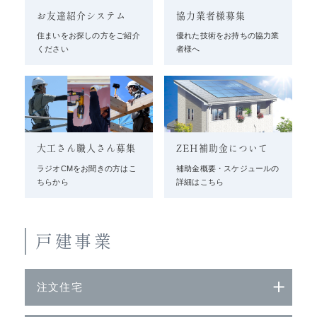
お友達紹介システム
協力業者様募集
住まいをお探しの方をご紹介
優れた技術をお持ちの協力業
ください
者様へ
大工さん職人さん募集
ZEH補助金について
ラジオCMをお聞きの方はこ
補助金概要・スケジュールの
ちらから
詳細はこちら
戸建事業
注文住宅