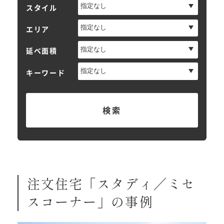
スタイル
エリア
延べ面積
キーワード
検索
注文住宅「スタディ／ミセ
スコーナー」の事例