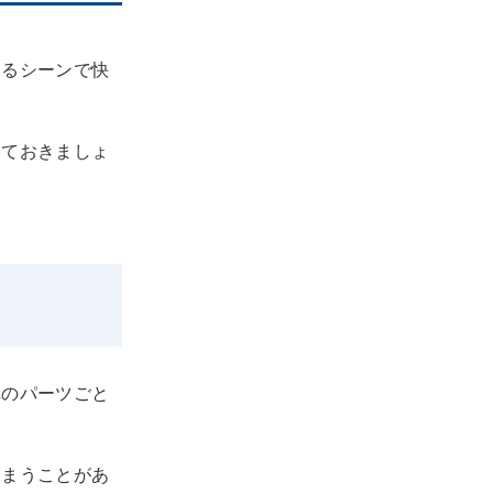
ゆるシーンで快
しておきましょ
れのパーツごと
しまうことがあ