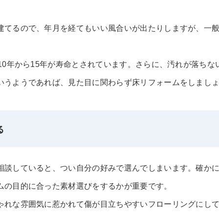
建てるので、年月を経てもいい風合いが出たりしますが、一
10年から15年が寿命とされています。さらに、汚れが落ちな
いうようであれば、見た目に関わらず床リフォームをしまし
る
相談していると、つい自分の好みで選んでしまいます。確か
ムの目的に合った素材選びをするかが重要です。
ゃれな雰囲気に惹かれて傷が目立ちやすいフローリングにし