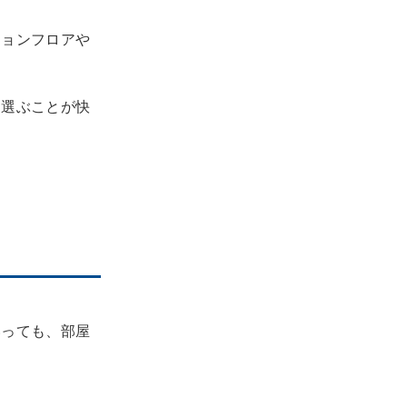
ションフロアや
を選ぶことが快
いっても、部屋