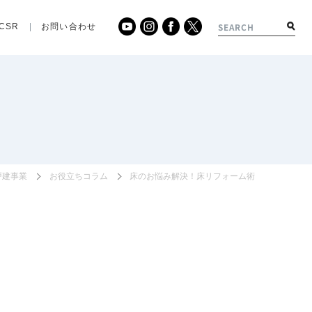
CSR
お問い合わせ
戸建事業
お役立ちコラム
床のお悩み解決！床リフォーム術