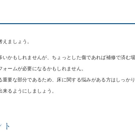
考えましょう。
多いかもしれませんが、ちょっとした傷であれば補修で済む
フォームが必要になるかもしれません。
る重要な部分であるため、床に関する悩みがある方はしっか
出来るようにしましょう。
ント