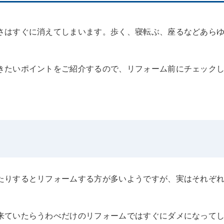
さはすぐに消えてしまいます。歩く、寝転ぶ、座るなどあら
きたいポイントをご紹介するので、リフォーム前にチェック
たりするとリフォームする方が多いようですが、実はそれぞ
来ていたらうわべだけのリフォームではすぐにダメになって