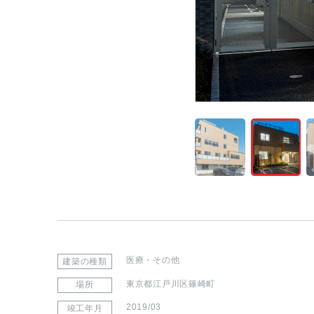
医療・その他
建築の種類
東京都江戸川区篠崎町
場所
2019/03
竣工年月