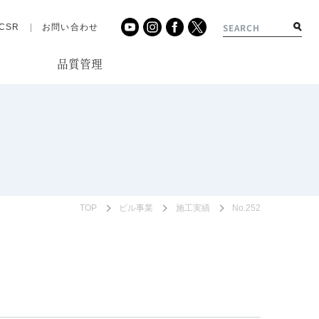
CSR
お問い合わせ
品質管理
績
TOP
ビル事業
施工実績
No.252