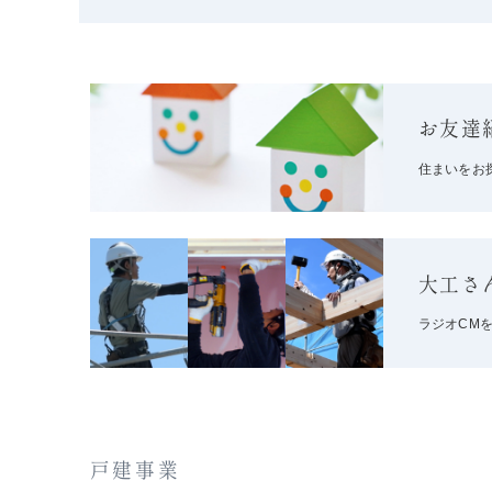
お友達
住まいをお
大工さ
ラジオCM
戸建事業