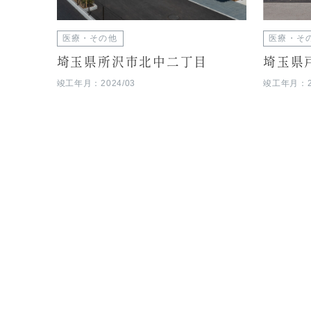
医療・その他
医療・そ
埼玉県所沢市北中二丁目
埼玉県
竣工年月：2024/03
竣工年月：20