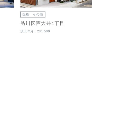
医療・その他
品川区西大井4丁目
竣工年月：2017/09