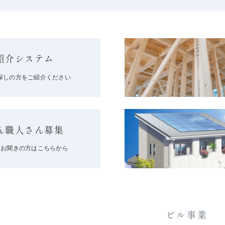
紹介システム
探しの方をご紹介ください
ん職人さん募集
をお聞きの方はこちらから
ビル事業