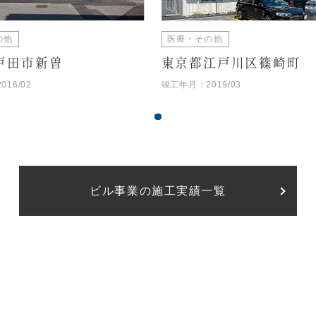
の他
医療・その他
戸田市新曽
東京都江戸川区篠崎町
16/02
竣工年月：2019/03
ビル事業の施工実績一覧