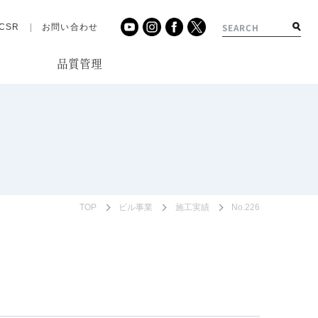
CSR
お問い合わせ
品質管理
績
TOP
ビル事業
施工実績
No.226