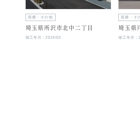
医療・その他
医療・そ
埼玉県所沢市北中二丁目
埼玉県
竣工年月：2024/03
竣工年月：20