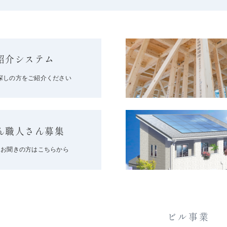
紹介システム
探しの方をご紹介ください
ん職人さん募集
をお聞きの方はこちらから
ビル事業