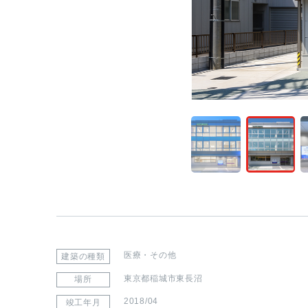
医療・その他
建築の種類
東京都稲城市東長沼
場所
2018/04
竣工年月