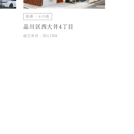
医療・その他
品川区西大井4丁目
竣工年月：2017/09