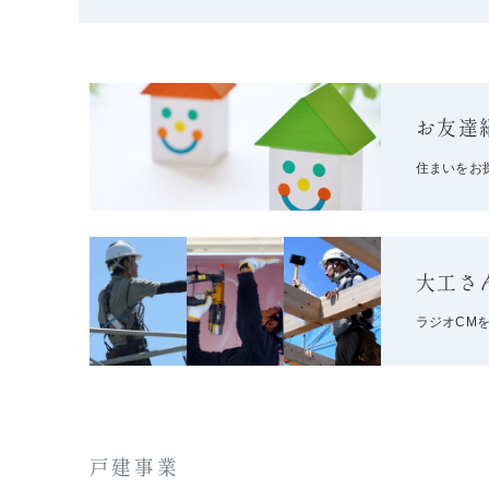
お友達
住まいをお
大工さ
ラジオCM
戸建事業