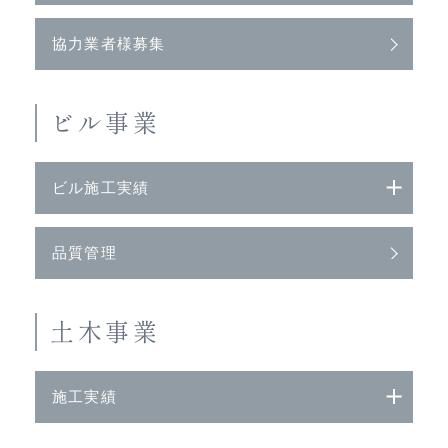
協力業者様募集
ビル事業
ビル施工実績
品質管理
土木事業
施工実績