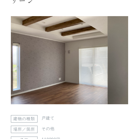
リーン
戸建て
建物の種類
その他
場所／箇所