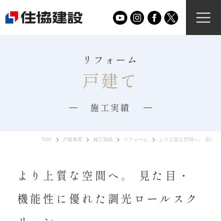
リフォーム
戸建て
施工実績
TOP
戸建事業
施工実績
リフォーム
より上質な空間へ。 見た
より上質な空間へ。 見た目・
機能性に優れた調光ロールスク