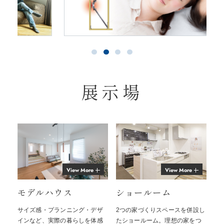
展示場
View More
View More
モデルハウス
ショールーム
サイズ感・プランニング・デザ
2つの家づくりスペースを併設し
インなど、実際の暮らしを体感
たショールーム。理想の家をつ