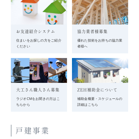
お友達紹介システム
協力業者様募集
住まいをお探しの方をご紹介
優れた技術をお持ちの協力業
ください
者様へ
大工さん職人さん募集
ZEH補助金について
ラジオCMをお聞きの方はこ
補助金概要・スケジュールの
ちらから
詳細はこちら
戸建事業