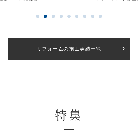
癒…
リフォームの施工実績一覧
特集