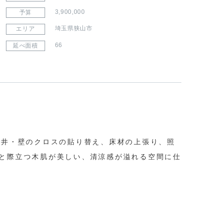
3,900,000
予算
埼玉県狭山市
エリア
66
延べ面積
天井・壁のクロスの貼り替え、床材の上張り、照
と際立つ木肌が美しい、清涼感が溢れる空間に仕