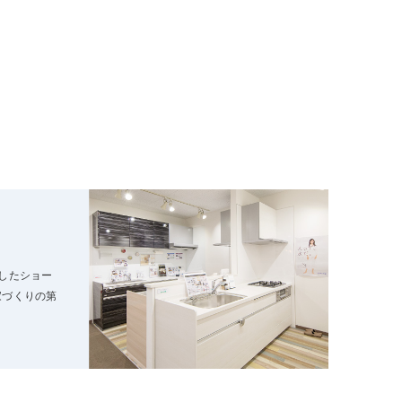
したショー
家づくりの第