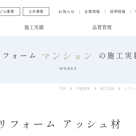
ビル事業
土木事業
お知らせ
企業情報
採用情報
施工実績
品質管理
マンション
リフォーム
の
施工実
WORKS
TOP
戸建事業
施工実績
リフォ
リフォーム アッシュ材