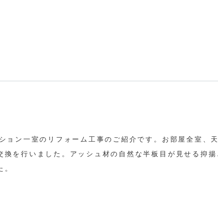
ンション一室のリフォーム工事のご紹介です。お部屋全室、
交換を行いました。アッシュ材の自然な半板目が見せる抑揚
た。