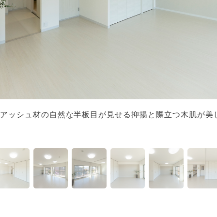
アッシュ材の自然な半板目が見せる抑揚と際立つ木肌が美