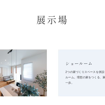
展示場
ショールーム
2つの家づくりスペースを併設
ルーム。理想の家をつくる、
一歩。