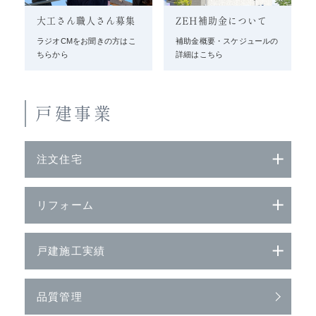
大工さん職人さん募集
ZEH補助金について
ラジオCMをお聞きの方はこ
補助金概要・スケジュールの
ちらから
詳細はこちら
戸建事業
注文住宅
リフォーム
戸建施工実績
品質管理