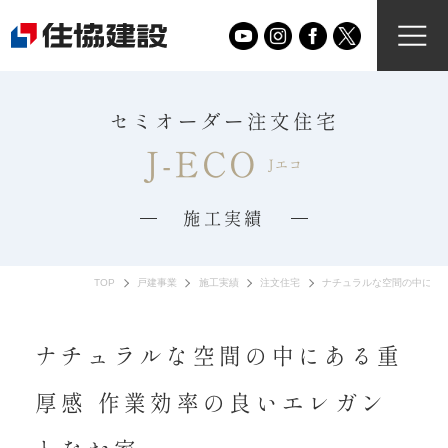
セミオーダー注文住宅
J-ECO
Jエコ
施工実績
TOP
戸建事業
施工実績
注文住宅
ナチュラルな空間の中にあ
ナチュラルな空間の中にある重
厚感 作業効率の良いエレガン