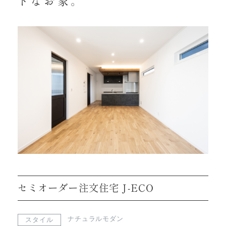
トなお家。
セミオーダー注文住宅 J-ECO
ナチュラルモダン
スタイル