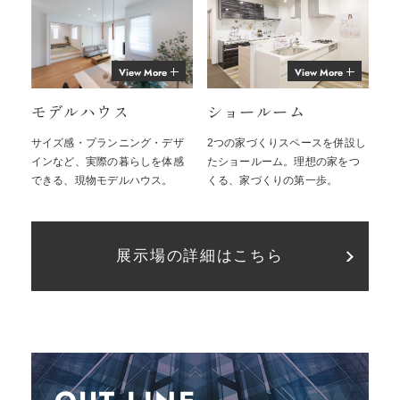
View More
View More
モデルハウス
ショールーム
サイズ感・プランニング・デザ
2つの家づくりスペースを併設し
インなど、実際の暮らしを体感
たショールーム。理想の家をつ
できる、現物モデルハウス。
くる、家づくりの第一歩。
展示場の詳細はこちら