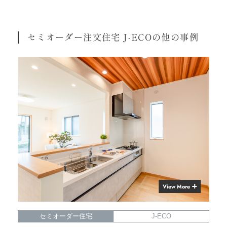
セミオーダー注文住宅 J-ECOの他の事例
View More
セミオーダー住宅
J-ECO