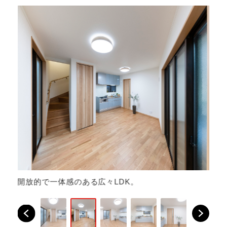
ク
開放的で一体感のある広々LDK。
の