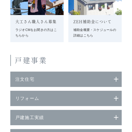
大工さん職人さん募集
ZEH補助金について
ラジオCMをお聞きの方はこ
補助金概要・スケジュールの
ちらから
詳細はこちら
戸建事業
注文住宅
リフォーム
戸建施工実績