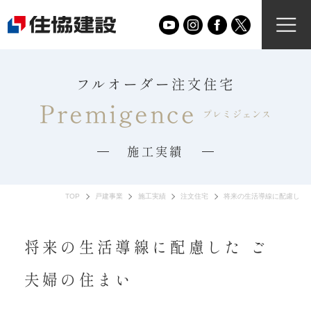
フルオーダー注文住宅
Premigence
プレミジェンス
施工実績
TOP
戸建事業
施工実績
注文住宅
将来の生活導線に配慮した 
将来の生活導線に配慮した ご
夫婦の住まい