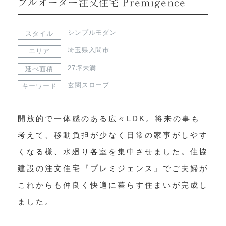
フルオーダー注文住宅 Premigence
シンプルモダン
スタイル
埼玉県入間市
エリア
27坪未満
延べ面積
玄関スロープ
キーワード
開放的で一体感のある広々LDK。将来の事も
考えて、移動負担が少なく日常の家事がしやす
くなる様、水廻り各室を集中させました。住協
建設の注文住宅『プレミジェンス』でご夫婦が
これからも仲良く快適に暮らす住まいが完成し
ました。