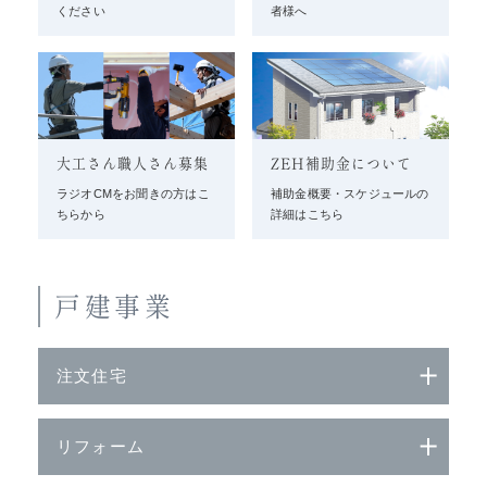
ください
者様へ
大工さん職人さん募集
ZEH補助金について
ラジオCMをお聞きの方はこ
補助金概要・スケジュールの
ちらから
詳細はこちら
戸建事業
注文住宅
リフォーム