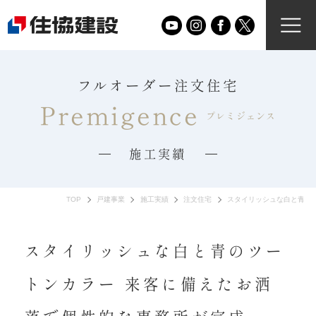
フルオーダー注文住宅
Premigence
プレミジェンス
施工実績
TOP
戸建事業
施工実績
注文住宅
スタイリッシュな白と青の
スタイリッシュな白と青のツー
トンカラー 来客に備えたお洒