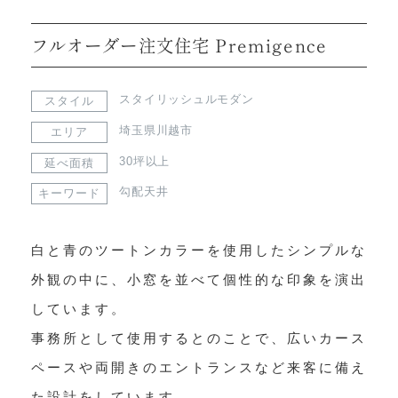
フルオーダー注文住宅 Premigence
スタイリッシュルモダン
スタイル
埼玉県川越市
エリア
30坪以上
延べ面積
勾配天井
キーワード
白と青のツートンカラーを使用したシンプルな
外観の中に、小窓を並べて個性的な印象を演出
しています。

事務所として使用するとのことで、広いカース
ペースや両開きのエントランスなど来客に備え
た設計をしています。