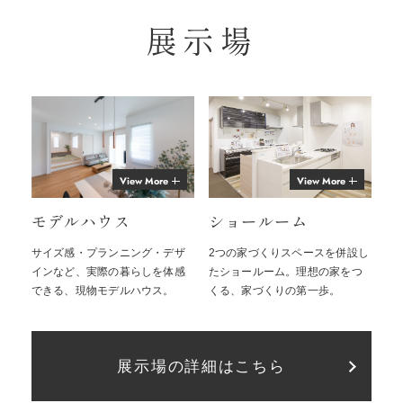
展示場
View More
View More
モデルハウス
ショールーム
サイズ感・プランニング・デザ
2つの家づくりスペースを併設し
インなど、実際の暮らしを体感
たショールーム。理想の家をつ
できる、現物モデルハウス。
くる、家づくりの第一歩。
展示場の詳細はこちら