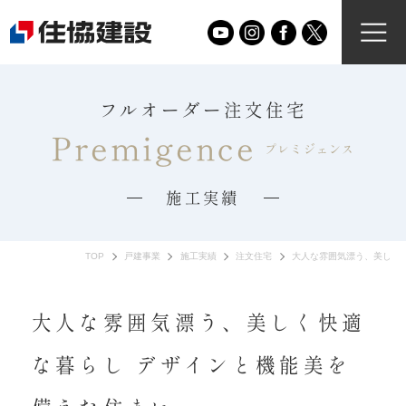
フルオーダー注文住宅
Premigence
プレミジェンス
施工実績
TOP
戸建事業
施工実績
注文住宅
大人な雰囲気漂う、美しく
大人な雰囲気漂う、美しく快適
な暮らし デザインと機能美を