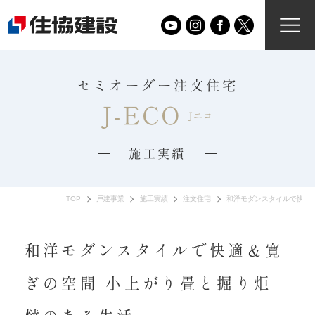
セミオーダー注文住宅
J-ECO
Jエコ
施工実績
TOP
戸建事業
施工実績
注文住宅
和洋モダンスタイルで快適
和洋モダンスタイルで快適＆寛
ぎの空間 小上がり畳と掘り炬