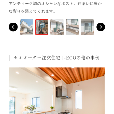
セ
アンティーク調のオシャレなポスト。住まいに豊か
ナ
な彩りを添えてくれます。
セミオーダー注文住宅 J-ECOの他の事例