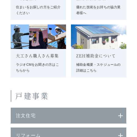
住まいをお探しの方をご紹介
優れた技術をお持ちの協力業
ください
者様へ
大工さん職人さん募集
ZEH補助金について
ラジオCMをお聞きの方はこ
補助金概要・スケジュールの
ちらから
詳細はこちら
戸建事業
注文住宅
リフォーム