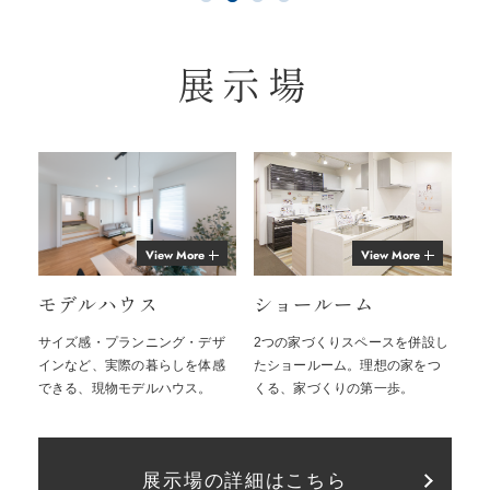
展示場
View More
View More
モデルハウス
ショールーム
サイズ感・プランニング・デザ
2つの家づくりスペースを併設し
インなど、実際の暮らしを体感
たショールーム。理想の家をつ
できる、現物モデルハウス。
くる、家づくりの第一歩。
展示場の詳細はこちら