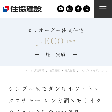
セミオーダー注文住宅
J-ECO
Jエコ
施工実績
TOP
戸建事業
施工実績
注文住宅
シンプル＆モダンなホワイ
シンプル＆モダンなホワイトテ
クスチャー レンガ調×モザイク