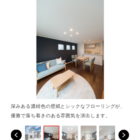
る
深みある濃紺色の壁紙とシックなフローリングが、
の
優雅で落ち着きのある雰囲気を演出します。