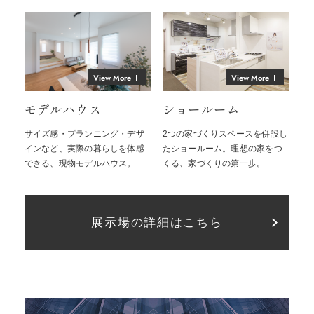
View More
View More
モデルハウス
ショールーム
サイズ感・プランニング・デザ
2つの家づくりスペースを併設し
インなど、実際の暮らしを体感
たショールーム。理想の家をつ
できる、現物モデルハウス。
くる、家づくりの第一歩。
展示場の詳細はこちら