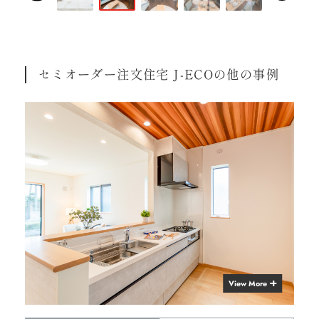
セミオーダー注文住宅 J-ECOの他の事例
View More