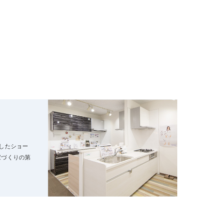
したショー
家づくりの第