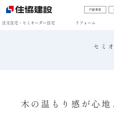
戸建事業
注文住宅・セミオーダー住宅
リフォーム
セミ
木の温もり感が心地