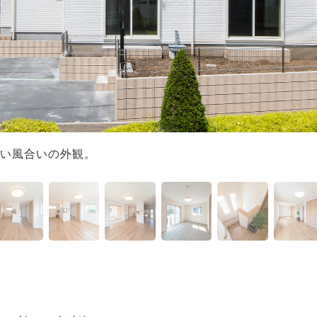
緻密な木肌が印象的なバーチのフローリング。木目が醸し