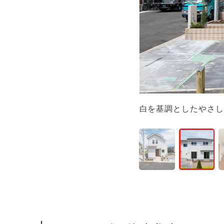
穏やかな木目と
空間。