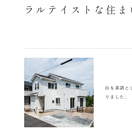
ラルテイストな住ま
白を基調と
りました。