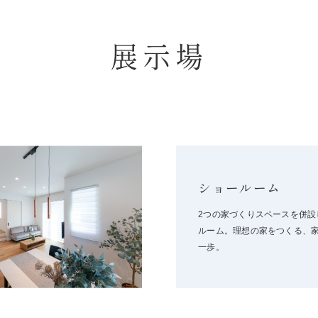
展示場
ショールーム
2つの家づくりスペースを併設
ルーム。理想の家をつくる、
一歩。