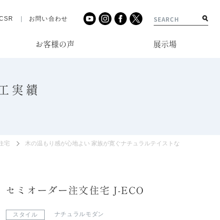
CSR
お問い合わせ
お客様の声
展示場
工実績
住宅
木の温もり感が心地よい 家族が寛ぐナチュラルテイストな住まい
セミオーダー注文住宅 J-ECO
ナチュラルモダン
スタイル