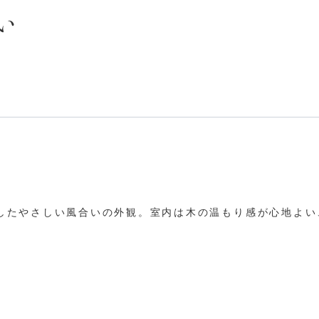
い
したやさしい風合いの外観。室内は木の温もり感が心地よい