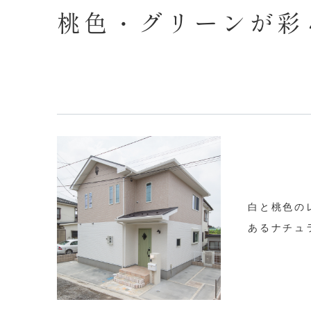
桃色・グリーンが彩
白と桃色の
あるナチュ