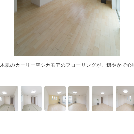
木肌のカーリー杢シカモアのフローリングが、穏やかで心