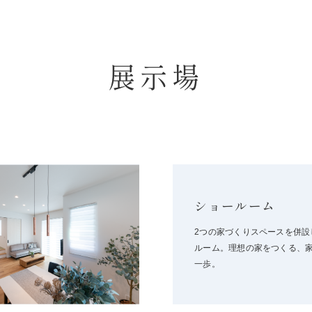
展示場
ショールーム
2つの家づくりスペースを併設
ルーム。理想の家をつくる、
一歩。