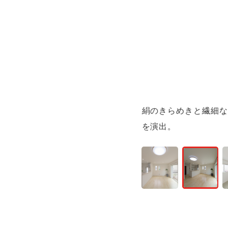
絹のきらめきと繊細な
を演出。