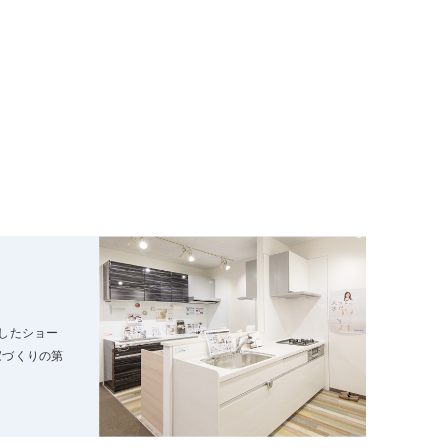
したショー
家づくりの第