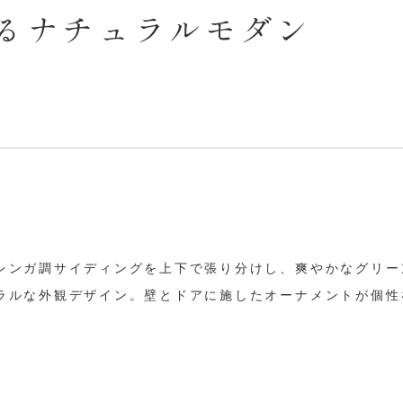
るナチュラルモダン
レンガ調サイディングを上下で張り分けし、爽やかなグリー
ラルな外観デザイン。壁とドアに施したオーナメントが個性