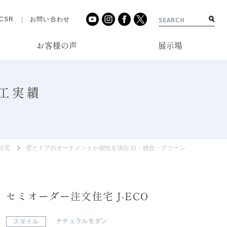
CSR
お問い合わせ
お客様の声
展示場
工実績
住宅
壁とドアのオーナメントが個性を演出 白・桃色・グリーンが彩るナチュ
セミオーダー注文住宅 J-ECO
ナチュラルモダン
スタイル