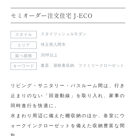
セミオーダー注文住宅 J-ECO
スタイリッシュルモダン
スタイル
埼玉県入間市
エリア
30坪以上
延べ面積
書斎
、
屋根裏収納
、
ファミリークローゼット
キーワード
リビング・サニタリー・バスルーム間は、行き
止まりのない「回遊動線」を取り入れ、家事の
同時進行を快適に。

水まわり周辺に備えた棚収納のほか、各室にウ
ォークインクローゼットを備えた収納豊富な間
取。