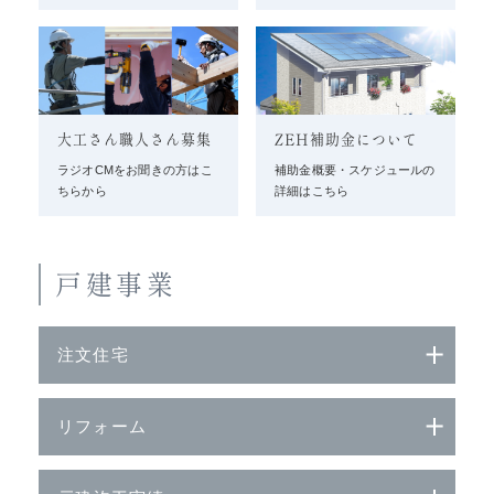
大工さん職人さん募集
ZEH補助金について
ラジオCMをお聞きの方はこ
補助金概要・スケジュールの
ちらから
詳細はこちら
戸建事業
注文住宅
リフォーム