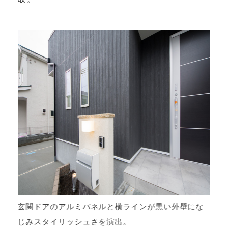
ン
玄関ドアのアルミパネルと横ラインが黒い外壁にな
じみスタイリッシュさを演出。