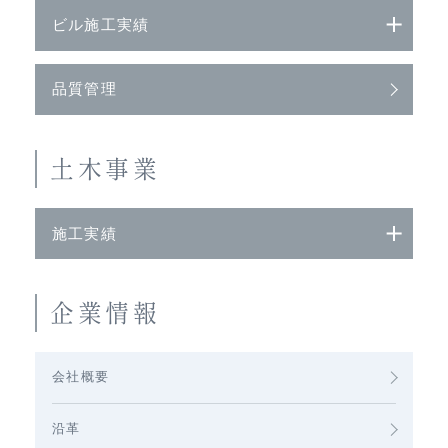
ビル施工実績
品質管理
土木事業
施工実績
企業情報
会社概要
沿革