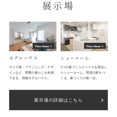
展示場
View More
View More
モデルハウス
ショールーム
サイズ感・プランニング・デザ
2つの家づくりスペースを併設し
インなど、実際の暮らしを体感
たショールーム。理想の家をつ
できる、現物モデルハウス。
くる、家づくりの第一歩。
展示場の詳細はこちら