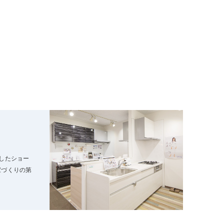
したショー
家づくりの第