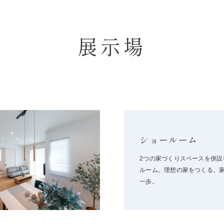
展示場
ショールーム
2つの家づくりスペースを併設
ルーム。理想の家をつくる、
一歩。