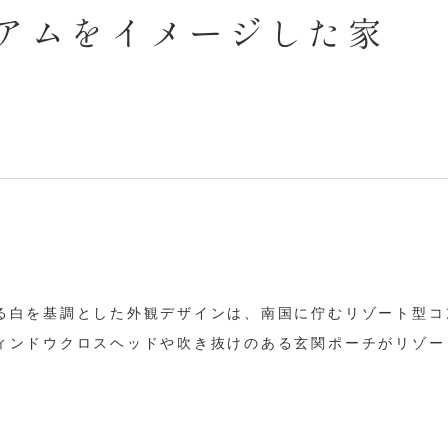
アムをイメージした家
る白を基調とした外観デザインは、南国に佇むリゾート型コ
ィンドウクロスヘッドや吹き抜けのある玄関ポーチがリゾー