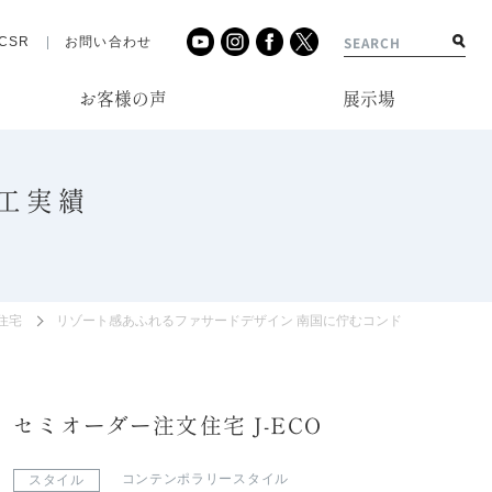
CSR
お問い合わせ
お客様の声
展示場
工実績
住宅
リゾート感あふれるファサードデザイン 南国に佇むコンドミニアムをイ
セミオーダー注文住宅 J-ECO
コンテンポラリースタイル
スタイル