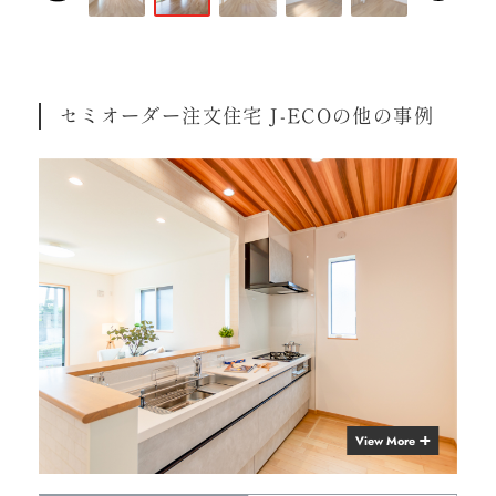
セミオーダー注文住宅 J-ECOの他の事例
View More