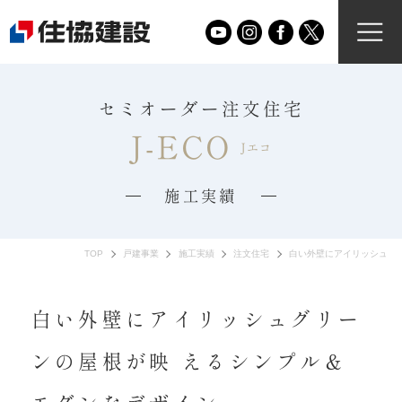
セミオーダー注文住宅
J-ECO
Jエコ
施工実績
TOP
戸建事業
施工実績
注文住宅
白い外壁にアイリッシュグ
白い外壁にアイリッシュグリー
ンの屋根が映 えるシンプル＆