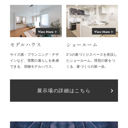
View More
View More
モデルハウス
ショールーム
サイズ感・プランニング・デザ
2つの家づくりスペースを併設し
インなど、実際の暮らしを体感
たショールーム。理想の家をつ
できる、現物モデルハウス。
くる、家づくりの第一歩。
展示場の詳細はこちら