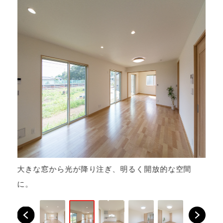
ロ
大きな窓から光が降り注ぎ、明るく開放的な空間
ル
に。