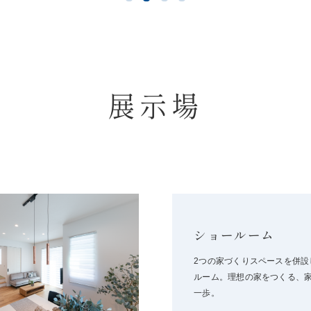
展示場
ショールーム
2つの家づくりスペースを併設
ルーム。理想の家をつくる、
一歩。