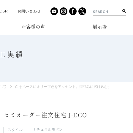
CSR
お問い合わせ
お客様の声
展示場
工実績
住宅
白をベースにオリーブ色をアクセント。街並みに溶け込むナチュラル＆モ
セミオーダー注文住宅 J-ECO
ナチュラルモダン
スタイル