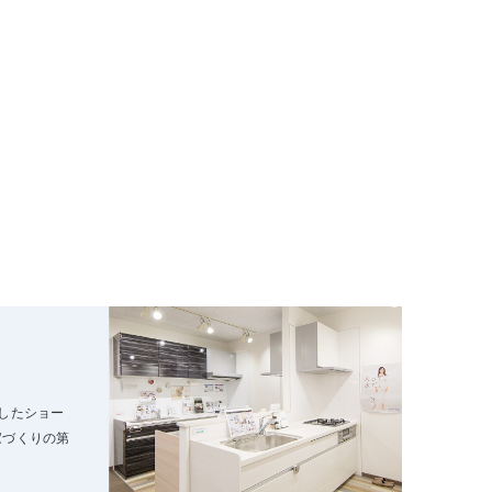
したショー
家づくりの第