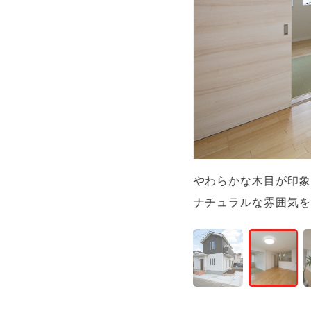
やわらかな木目が印象
ナチュラルな雰囲気を