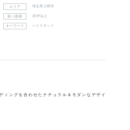
埼玉県入間市
エリア
30坪以上
延べ面積
ハイスタッド
キーワード
ディングを合わせたナチュラル＆モダンなデザイ