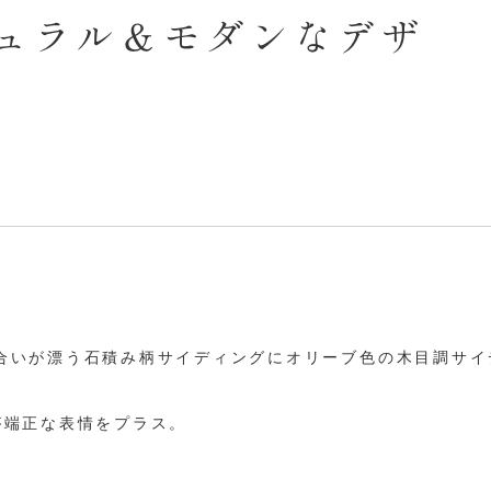
ュラル＆モダンなデザ
合いが漂う石積み柄サイディングにオリーブ色の木目調サイ
が端正な表情をプラス。