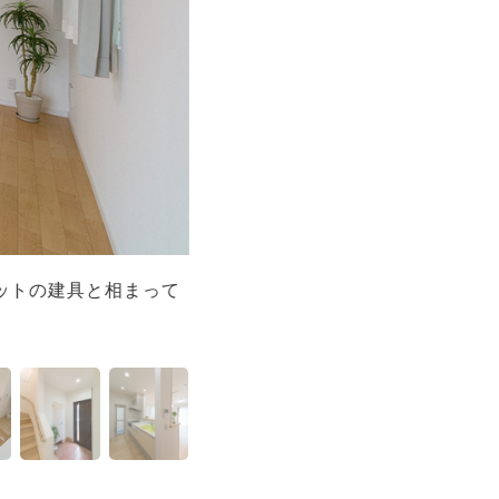
ットの建具と相まって
ダイニングスペース