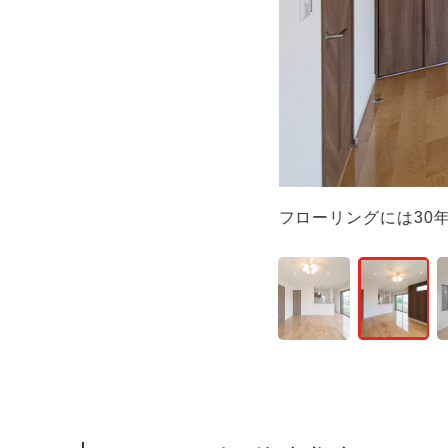
まって、ナチュラル
フローリングには30