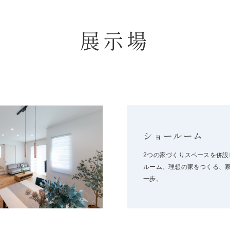
展示場
ショールーム
2つの家づくりスペースを併設
ルーム。理想の家をつくる、
一歩。