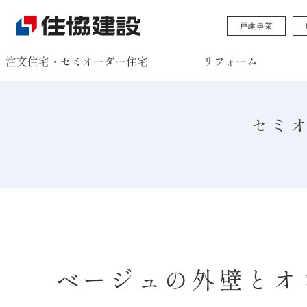
戸建事業
注文住宅・セミオーダー住宅
リフォーム
セミ
ベージュの外壁とオ