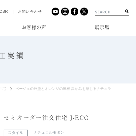
CSR
お問い合わせ
お客様の声
展示場
工実績
住宅
ベージュの外壁とオレンジの屋根 温かみを感じるナチュラルな外観
セミオーダー注文住宅 J-ECO
ナチュラルモダン
スタイル