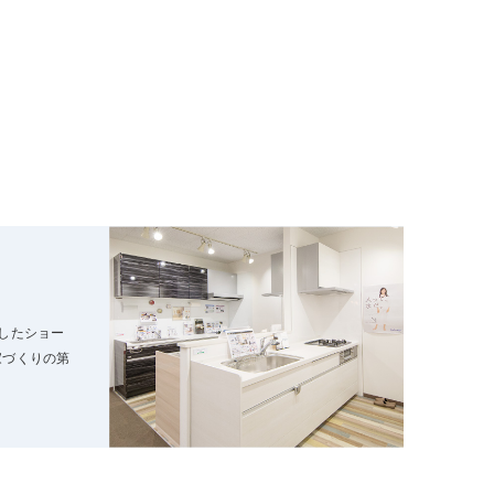
したショー
家づくりの第