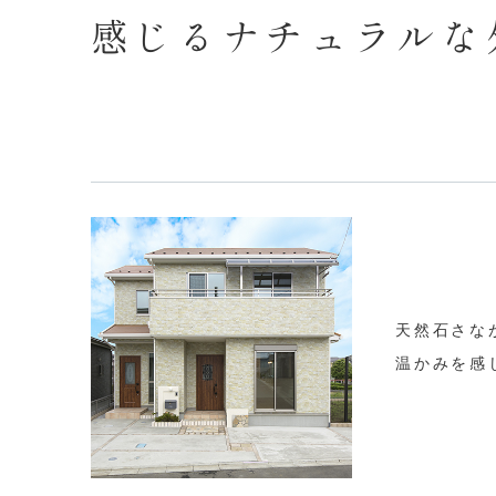
感じるナチュラルな
天然石さな
温かみを感