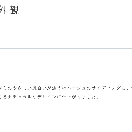
外観
がらのやさしい風合いが漂うのベージュのサイディングに、
じるナチュラルなデザインに仕上がりました。