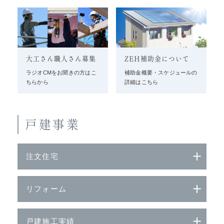
大工さん職人さん募集
ZEH補助金について
ラジオCMをお聞きの方はこ
補助金概要・スケジュールの
ちらから
詳細はこちら
戸建事業
注文住宅
リフォーム
戸建施工実績