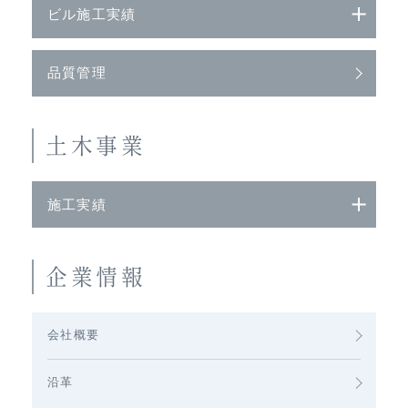
ビル施工実績
品質管理
土木事業
施工実績
企業情報
会社概要
沿革