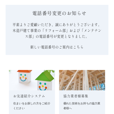
電話番号変更のお知らせ
平素よりご愛顧いただき、誠にありがとうございます。
木造戸建て事業の「リフォーム部」および「メンテナン
ス部」の電話番号が変更となりました。
新しい電話番号のご案内はこちら
お友達紹介システム
協力業者様募集
住まいをお探しの方をご紹介
優れた技術をお持ちの協力業
ください
者様へ