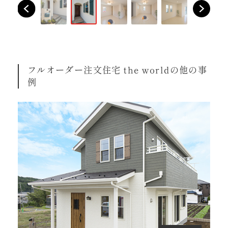
フルオーダー注文住宅 the worldの他の事
例