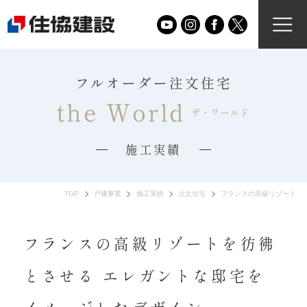
フルオーダー注文住宅
the World
ザ・ワールド
施工実績
TOP
戸建事業
施工実績
注文住宅
フランスの高級リゾートを
フランスの高級リゾートを彷彿
とさせる エレガントな邸宅を