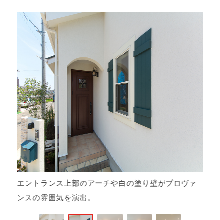
ら
エントランス上部のアーチや白の塗り壁がプロヴァ
ンスの雰囲気を演出。