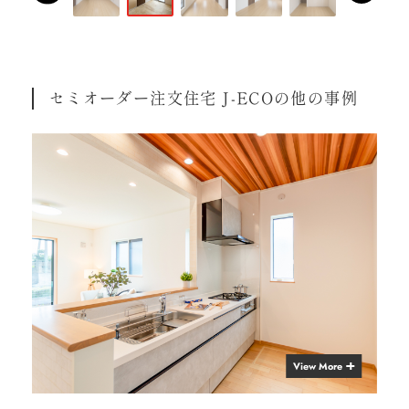
セミオーダー注文住宅 J-ECOの他の事例
View More