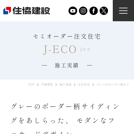
セミオーダー注文住宅
J-ECO
Jエコ
施工実績
TOP
戸建事業
施工実績
注文住宅
グレーのボーダー柄サイデ
グレーのボーダー柄サイディン
グをあしらった、 モダンなフ