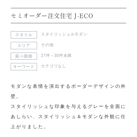
セミオーダー注文住宅 J-ECO
スタイリッシュルモダン
スタイル
その他
エリア
27坪～30坪未満
延べ面積
カテゴリなし
キーワード
モダンな表情を演出するボーダーデザインの外
壁。

スタイリッシュな印象を与えるグレーを全面に
あしらい、スタイリッシュ＆モダンな外観に仕
上がりました。