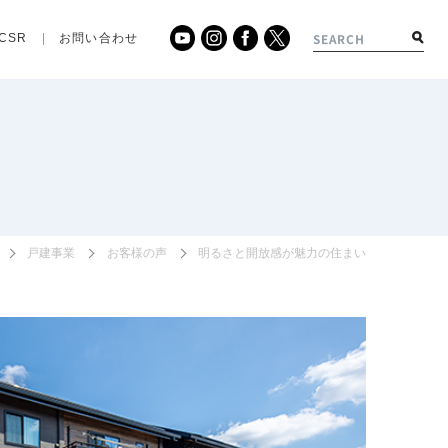
CSR
お問い合わせ
戸建事業
お客様の声
明るさと開放感が魅力の住まい