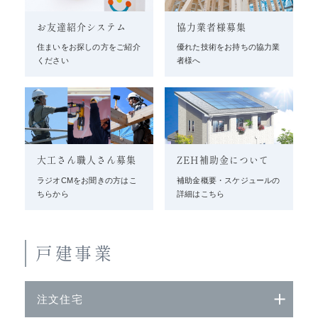
お友達紹介システム
協力業者様募集
住まいをお探しの方をご紹介
優れた技術をお持ちの協力業
ください
者様へ
大工さん職人さん募集
ZEH補助金について
ラジオCMをお聞きの方はこ
補助金概要・スケジュールの
ちらから
詳細はこちら
戸建事業
注文住宅