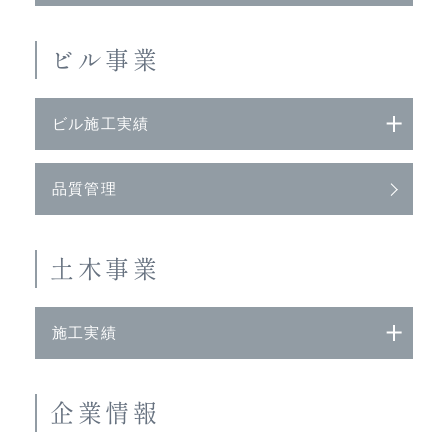
ビル事業
ビル施工実績
品質管理
土木事業
施工実績
企業情報