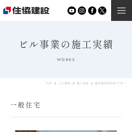
ビル事業の施工実績
WORKS
TOP
ビル事業
施工実績
東京都目黒区南1丁目 一般
一般住宅