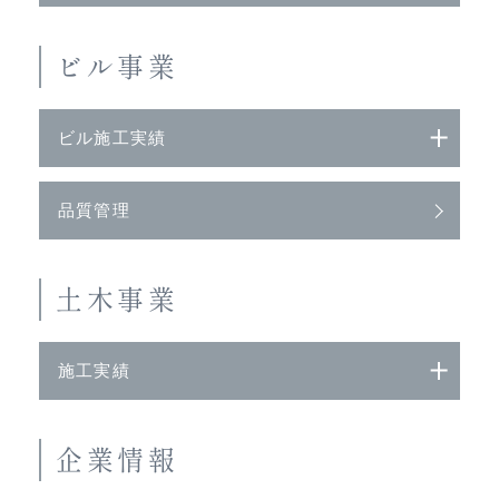
ビル事業
ビル施工実績
品質管理
土木事業
施工実績
企業情報