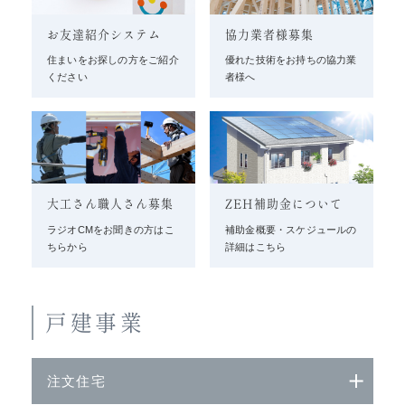
お友達紹介システム
協力業者様募集
住まいをお探しの方をご紹介
優れた技術をお持ちの協力業
ください
者様へ
大工さん職人さん募集
ZEH補助金について
ラジオCMをお聞きの方はこ
補助金概要・スケジュールの
ちらから
詳細はこちら
戸建事業
注文住宅