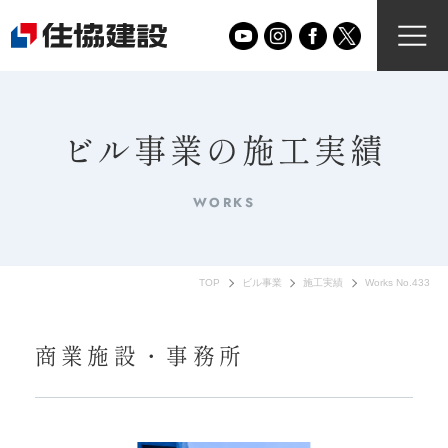
ビル事業の施工実績
WORKS
TOP
ビル事業
施工実績
Works No.433
商業施設・事務所