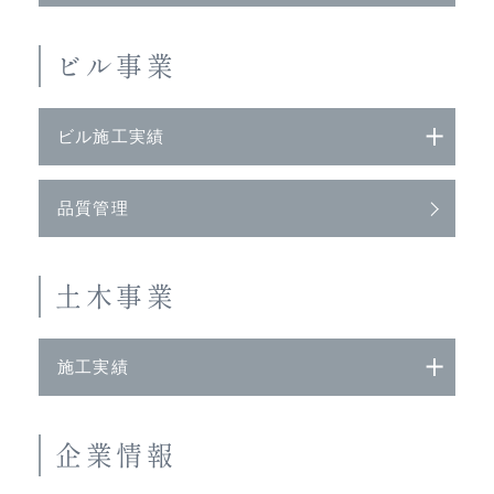
ビル事業
ビル施工実績
品質管理
土木事業
施工実績
企業情報