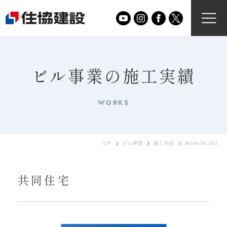
ビル事業の施工実績
WORKS
TOP
ビル事業
施工実績
Works No.364
共同住宅