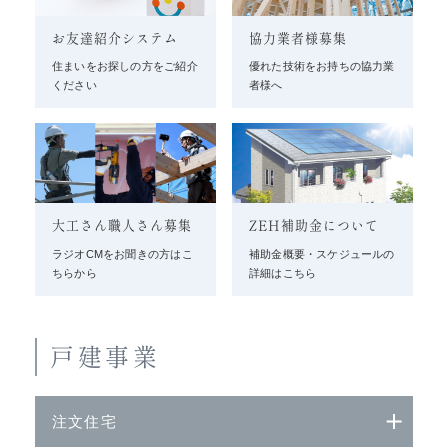
お友達紹介システム
協力業者様募集
住まいをお探しの方をご紹介
優れた技術をお持ちの協力業
ください
者様へ
大工さん職人さん募集
ZEH補助金について
ラジオCMをお聞きの方はこ
補助金概要・スケジュールの
ちらから
詳細はこちら
戸建事業
注文住宅