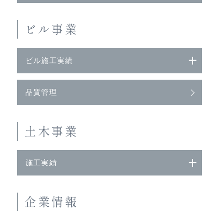
ビル事業
ビル施工実績
品質管理
土木事業
施工実績
企業情報