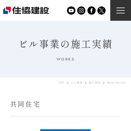
ビル事業の施工実績
WORKS
TOP
ビル事業
施工実績
Works No.291
共同住宅