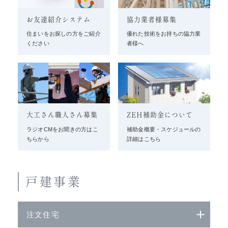
お友達紹介システム
協力業者様募集
住まいをお探しの方をご紹介
優れた技術をお持ちの協力業
ください
者様へ
大工さん職人さん募集
ZEH補助金について
ラジオCMをお聞きの方はこ
補助金概要・スケジュールの
ちらから
詳細はこちら
戸建事業
注文住宅