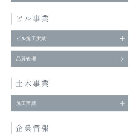
ビル事業
ビル施工実績
品質管理
土木事業
施工実績
企業情報