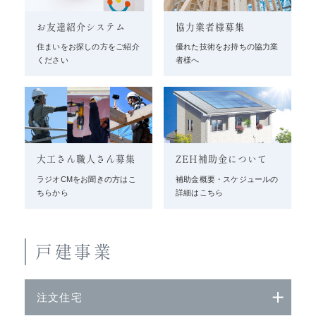
お友達紹介システム
協力業者様募集
住まいをお探しの方をご紹介
優れた技術をお持ちの協力業
ください
者様へ
大工さん職人さん募集
ZEH補助金について
ラジオCMをお聞きの方はこ
補助金概要・スケジュールの
ちらから
詳細はこちら
戸建事業
注文住宅