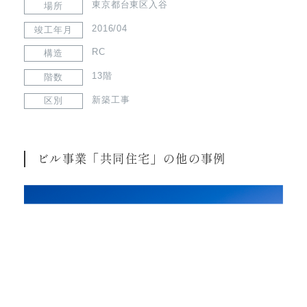
東京都台東区入谷
場所
2016/04
竣工年月
RC
構造
13階
階数
新築工事
区別
ビル事業「共同住宅」の他の事例