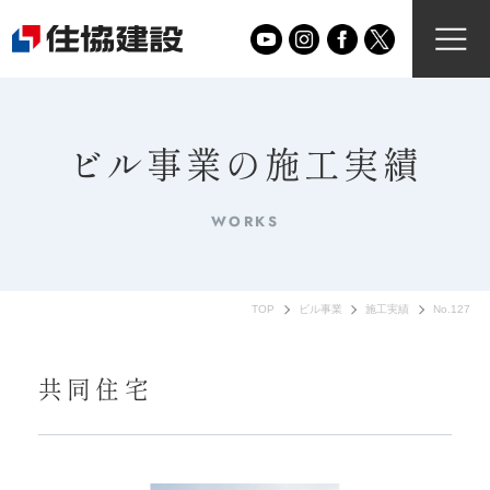
ビル事業の施工実績
WORKS
TOP
ビル事業
施工実績
No.127
共同住宅