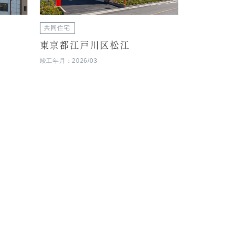
共同住宅
商業施設
東京都江戸川区松江
東京都
竣工年月：2026/03
竣工年月：20