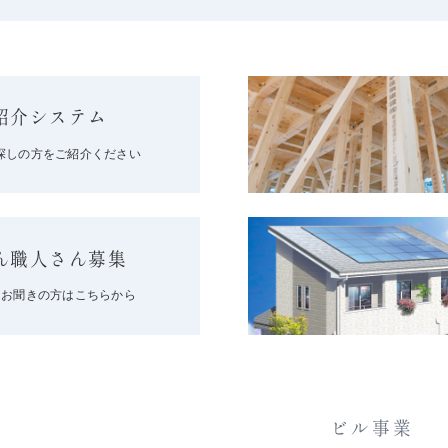
紹介システム
探しの方をご紹介ください
ん職人さん募集
をお聞きの方はこちらから
ビル事業