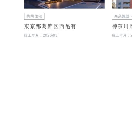
共同住宅
商業施設
東京都葛飾区西亀有
神奈川
竣工年月：2026/03
竣工年月：20