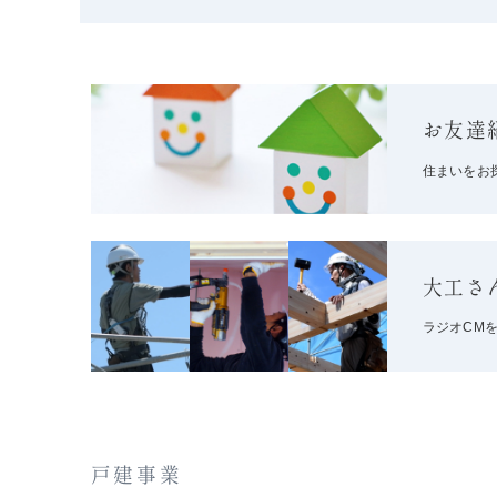
お友達
住まいをお
大工さ
ラジオCM
戸建事業