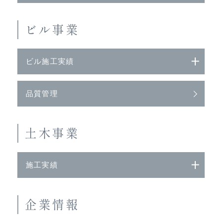
ビル事業
ビル施工実績
品質管理
土木事業
施工実績
企業情報