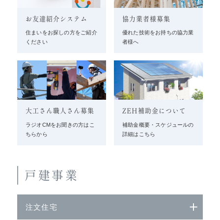
お友達紹介システム
協力業者様募集
住まいをお探しの方をご紹介
優れた技術をお持ちの協力業
ください
者様へ
大工さん職人さん募集
ZEH補助金について
ラジオCMをお聞きの方はこ
補助金概要・スケジュールの
ちらから
詳細はこちら
戸建事業
注文住宅