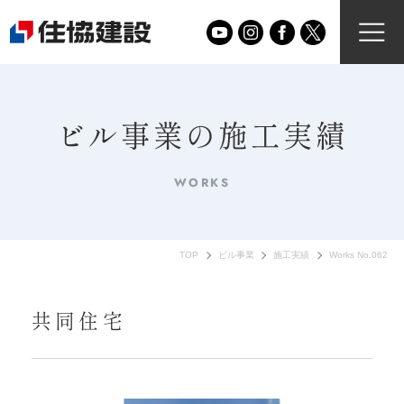
ビル事業の施工実績
WORKS
TOP
ビル事業
施工実績
Works No.062
共同住宅